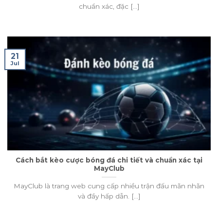
chuẩn xác, đặc [...]
21
Jul
Cách bắt kèo cược bóng đá chi tiết và chuẩn xác tại
MayClub
MayClub là trang web cung cấp nhiều trận đấu mãn nhãn
và đầy hấp dẫn. [...]